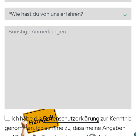
Ich habe die
Datenschutzerklärung
zur Kenntnis
genommen. Ich stimme zu, dass meine Angaben