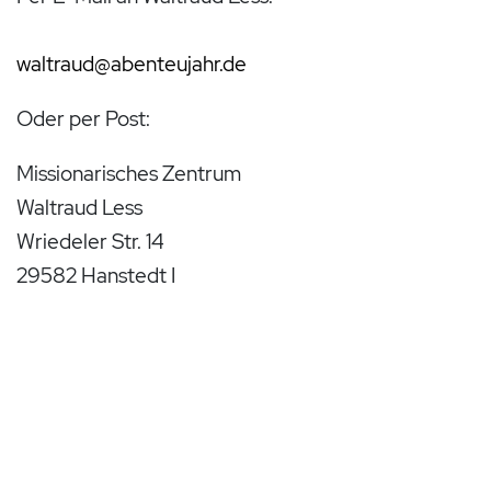
waltraud@abenteujahr.de
Oder per Post:
Missionarisches Zentrum
Waltraud Less
Wriedeler Str. 14
29582 Hanstedt I