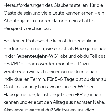
Herausforderungen des Glaubens stellen, für die
Gäste da sein und viele Leute kennenlernen – ein
Abenteujahr in unserer Hausgemeinschaft ist
Perspektivwechsel pur.
Bei deiner Probewoche kannst du persönliche
Eindrücke sammeln, wie es sich als Hausgemeinde
in der "
Abenteujahr
-WG" lebt und ob du Teil des
FSJ/BDF-Teams werden möchtest. Dazu
verabreden wir nach deiner Anmeldung einen
individuellen Termin. Für 5–6 Tage bist du dann zu
Gast im Tagungshaus, wohnst in der WG der
Hausgemeinde, lernst die jetzigen HG'ler/innen
kennen und erlebst den Alltag aus nächster Nähe.
Also worauf wartest du? Wir freuen uns, dich