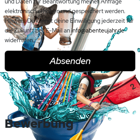
und Daten zur Beantwortung meiner Anfrage
elektronisch erhoben und gespeichert werden.
Hinweis: Du kannst deine Einwilligung jederzeit für
die Zukunft per E-Mail an
info@abenteujahr.de
widerrufen.
Bewerbung