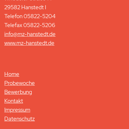
29582 Hanstedt I
Telefon 05822-5204
Telefax 05822-5206
info@mz-hanstedt.de
www.mz-hanstedt.de
Home
Probewoche
Bewerbung
Kontakt
Impressum
Datenschutz